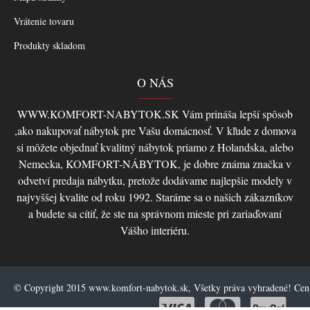
Vrátenie tovaru
Produkty skladom
O NÁS
WWW.KOMFORT-NABYTOK.SK Vám prináša lepší spôsob
,ako nakupovať nábytok pre Vašu domácnosť. V kľude z domova
si môžete objednať kvalitný nábytok priamo z Holandska, alebo
Nemecka, KOMFORT-NÁBYTOK, je dobre známa značka v
odvetví predaja nábytku, pretože dodávame najlepšie modely v
najvyššej kvalite od roku 1992. Staráme sa o našich zákazníkov
a budete sa cítiť, že ste na správnom mieste pri zariaďovaní
Vášho interiéru.
© Copyright 2015 www.komfort-nabytok.sk, Všetky práva vyhradené! Ce