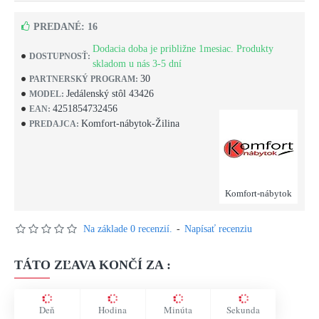
PREDANÉ: 16
Dodacia doba je približne 1mesiac. Produkty
DOSTUPNOSŤ:
skladom u nás 3-5 dní
30
PARTNERSKÝ PROGRAM:
Jedálenský stôl 43426
MODEL:
4251854732456
EAN:
Komfort-nábytok-Žilina
PREDAJCA:
Komfort-nábytok
Na základe 0 recenzií.
-
Napísať recenziu
TÁTO ZĽAVA KONČÍ ZA :
Deň
Hodina
Minúta
Sekunda