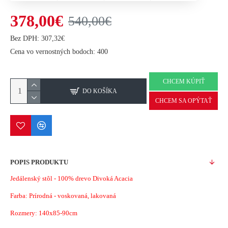
378,00€
540,00€
Bez DPH: 307,32€
Cena vo vernostných bodoch: 400
CHCEM KÚPIŤ
DO KOŠÍKA
CHCEM SA OPÝTAŤ
POPIS PRODUKTU
Jedálenský stôl - 100% drevo Divoká Acacia
Farba: Prírodná - voskovaná, lakovaná
Rozmery: 140x85-90cm