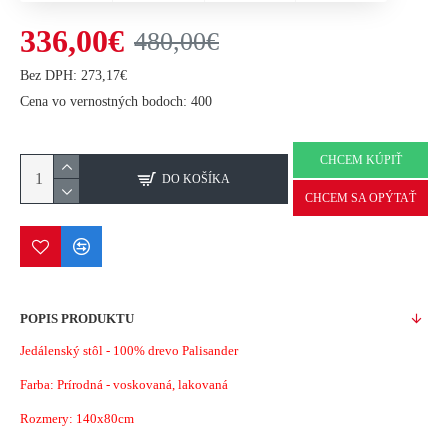
336,00€
480,00€
Bez DPH: 273,17€
Cena vo vernostných bodoch: 400
CHCEM KÚPIŤ
DO KOŠÍKA
CHCEM SA OPÝTAŤ
POPIS PRODUKTU
Jedálenský stôl - 100% drevo Palisander
Farba: Prírodná - voskovaná, lakovaná
Rozmery: 140x80cm