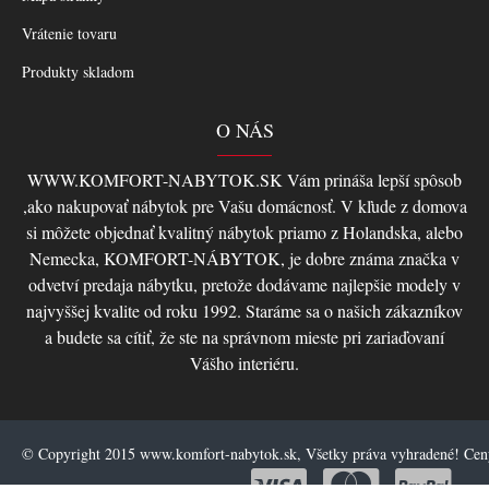
Vrátenie tovaru
Produkty skladom
O NÁS
WWW.KOMFORT-NABYTOK.SK Vám prináša lepší spôsob
,ako nakupovať nábytok pre Vašu domácnosť. V kľude z domova
si môžete objednať kvalitný nábytok priamo z Holandska, alebo
Nemecka, KOMFORT-NÁBYTOK, je dobre známa značka v
odvetví predaja nábytku, pretože dodávame najlepšie modely v
najvyššej kvalite od roku 1992. Staráme sa o našich zákazníkov
a budete sa cítiť, že ste na správnom mieste pri zariaďovaní
Vášho interiéru.
© Copyright 2015 www.komfort-nabytok.sk, Všetky práva vyhradené! Ce