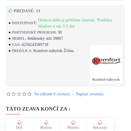
PREDANÉ: 13
Dodacia doba je približne 1mesiac. Produkty
DOSTUPNOSŤ:
skladom u nás 3-5 dní
30
PARTNERSKÝ PROGRAM:
Jedálenský stôl 39867
MODEL:
4250243589718
EAN:
Komfort-nábytok-Žilina
PREDAJCA:
Komfort-nábytok
Na základe 0 recenzií.
-
Napísať recenziu
TÁTO ZĽAVA KONČÍ ZA :
Deň
Hodina
Minúta
Sekunda