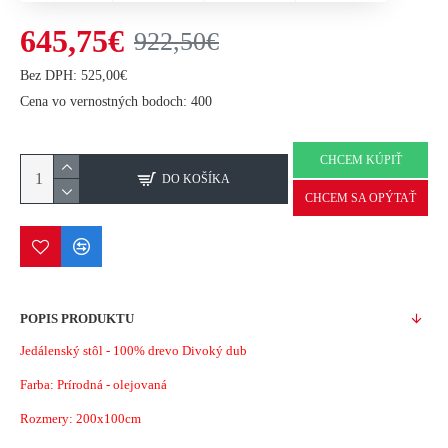
645,75€
922,50€
Bez DPH: 525,00€
Cena vo vernostných bodoch: 400
CHCEM KÚPIŤ
DO KOŠÍKA
CHCEM SA OPÝTAŤ
POPIS PRODUKTU
Jedálenský stôl - 100% drevo Divoký dub
Farba: Prírodná - olejovaná
Rozmery: 200x100cm