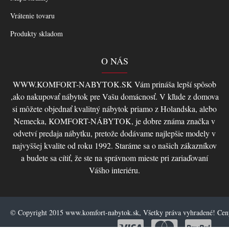
Vrátenie tovaru
Produkty skladom
O NÁS
WWW.KOMFORT-NABYTOK.SK Vám prináša lepší spôsob
,ako nakupovať nábytok pre Vašu domácnosť. V kľude z domova
si môžete objednať kvalitný nábytok priamo z Holandska, alebo
Nemecka, KOMFORT-NÁBYTOK, je dobre známa značka v
odvetví predaja nábytku, pretože dodávame najlepšie modely v
najvyššej kvalite od roku 1992. Staráme sa o našich zákazníkov
a budete sa cítiť, že ste na správnom mieste pri zariaďovaní
Vášho interiéru.
© Copyright 2015 www.komfort-nabytok.sk, Všetky práva vyhradené! Ce