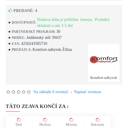
PREDANÉ: 4
Dodacia doba je približne 1mesiac. Produkty
DOSTUPNOSŤ:
skladom u nás 3-5 dní
30
PARTNERSKÝ PROGRAM:
Jedálenský stôl 39437
MODEL:
4250243585710
EAN:
Komfort-nábytok-Žilina
PREDAJCA:
Komfort-nábytok
Na základe 0 recenzií.
-
Napísať recenziu
TÁTO ZĽAVA KONČÍ ZA :
Deň
Hodina
Minúta
Sekunda