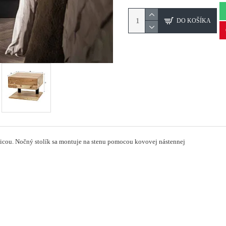
DO KOŠÍKA
icou.
Nočný stolík sa montuje na stenu pomocou kovovej nástennej