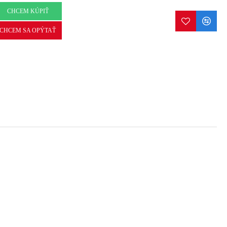
CHCEM KÚPIŤ
CHCEM SA OPÝTAŤ