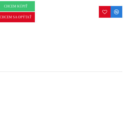
CHCEM KÚPIŤ
CHCEM SA OPÝTAŤ