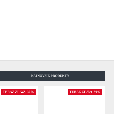
NAJNOVŠIE PRODUKTY
TERAZ ZĽAVA -30%
TERAZ ZĽAVA -30%