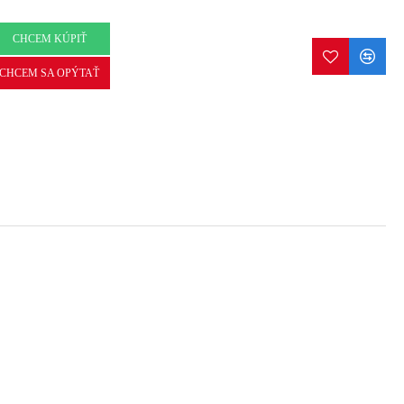
CHCEM KÚPIŤ
CHCEM SA OPÝTAŤ