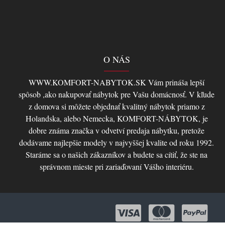
O NÁS
WWW.KOMFORT-NABYTOK.SK Vám prináša lepší
spôsob ,ako nakupovať nábytok pre Vašu domácnosť. V kľude
z domova si môžete objednať kvalitný nábytok priamo z
Holandska, alebo Nemecka, KOMFORT-NÁBYTOK, je
dobre známa značka v odvetví predaja nábytku, pretože
dodávame najlepšie modely v najvyššej kvalite od roku 1992.
Staráme sa o našich zákazníkov a budete sa cítiť, že ste na
správnom mieste pri zariaďovaní Vášho interiéru.