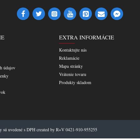
IE
EXTRA INFORMÁCIE
Kontaktujte nás
Reklamácie
Mapa stránky
h údajov
Vrátenie tovaru
enky
Produkty skladom
vok
ny sú uvedené s DPH created by R+V 0421-910-955255