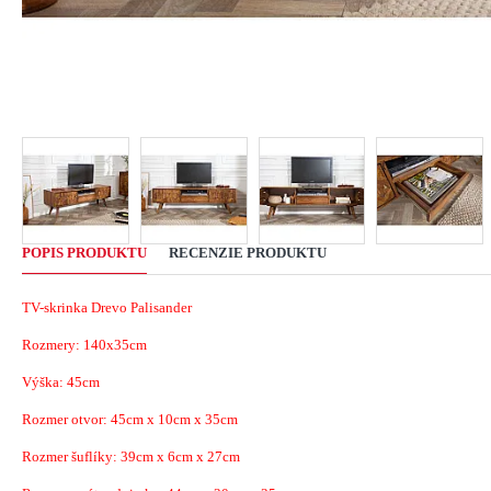
POPIS PRODUKTU
RECENZIE PRODUKTU
TV-skrinka Drevo Palisander
Rozmery: 140x35cm
Výška: 45cm
Rozmer otvor: 45cm x 10cm x 35cm
Rozmer šuflíky: 39cm x 6cm x 27cm