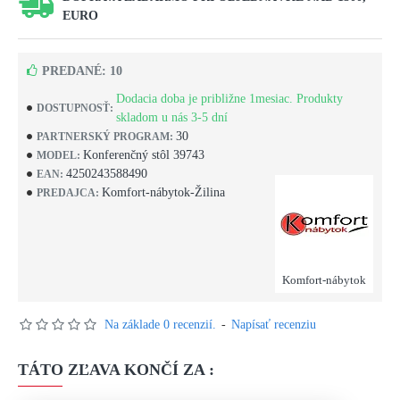
EURO
PREDANÉ: 10
Dodacia doba je približne 1mesiac. Produkty
DOSTUPNOSŤ:
skladom u nás 3-5 dní
30
PARTNERSKÝ PROGRAM:
Konferenčný stôl 39743
MODEL:
4250243588490
EAN:
Komfort-nábytok-Žilina
PREDAJCA:
Komfort-nábytok
Na základe 0 recenzií.
-
Napísať recenziu
TÁTO ZĽAVA KONČÍ ZA :