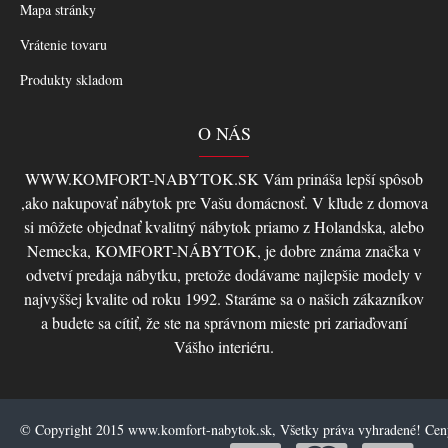
Mapa stránky
Vrátenie tovaru
Produkty skladom
O NÁS
WWW.KOMFORT-NABYTOK.SK Vám prináša lepší spôsob
,ako nakupovať nábytok pre Vašu domácnosť. V kľude z domova
si môžete objednať kvalitný nábytok priamo z Holandska, alebo
Nemecka, KOMFORT-NÁBYTOK, je dobre známa značka v
odvetví predaja nábytku, pretože dodávame najlepšie modely v
najvyššej kvalite od roku 1992. Staráme sa o našich zákazníkov
a budete sa cítiť, že ste na správnom mieste pri zariaďovaní
Vášho interiéru.
© Copyright 2015 www.komfort-nabytok.sk, Všetky práva vyhradené! Ce