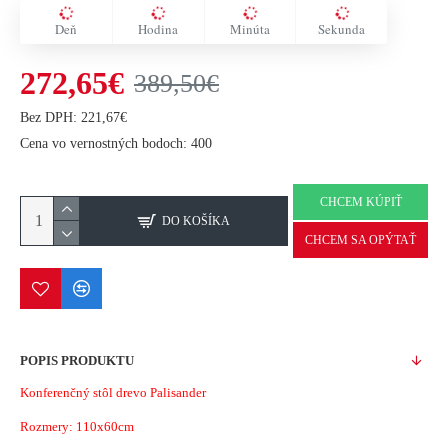
Deň
Hodina
Minúta
Sekunda
272,65€
389,50€
Bez DPH: 221,67€
Cena vo vernostných bodoch: 400
CHCEM KÚPIŤ
DO KOŠÍKA
CHCEM SA OPÝTAŤ
POPIS PRODUKTU
Konferenčný stôl drevo Palisander
Rozmery: 110x60cm