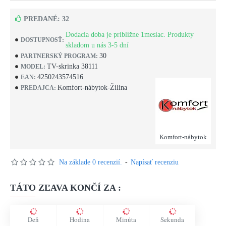
PREDANÉ: 32
Dodacia doba je približne 1mesiac. Produkty
DOSTUPNOSŤ:
skladom u nás 3-5 dní
30
PARTNERSKÝ PROGRAM:
TV-skrinka 38111
MODEL:
4250243574516
EAN:
Komfort-nábytok-Žilina
PREDAJCA:
Komfort-nábytok
Na základe 0 recenzií.
-
Napísať recenziu
TÁTO ZĽAVA KONČÍ ZA :
Deň
Hodina
Minúta
Sekunda