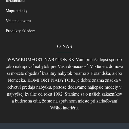
Reklamácie
Mapa stránky
Vrátenie tovaru
Produkty skladom
O NÁS
WWW.KOMFORT-NABYTOK.SK Vám prináša lepší spôsob
,ako nakupovať nábytok pre Vašu domácnosť. V kľude z domova
si môžete objednať kvalitný nábytok priamo z Holandska, alebo
Nemecka, KOMFORT-NÁBYTOK, je dobre známa značka v
odvetví predaja nábytku, pretože dodávame najlepšie modely v
najvyššej kvalite od roku 1992. Staráme sa o našich zákazníkov
a budete sa cítiť, že ste na správnom mieste pri zariaďovaní
Vášho interiéru.