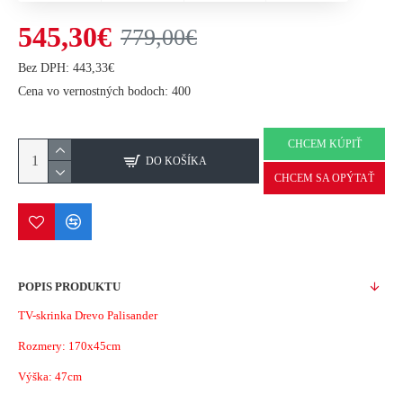
545,30€
779,00€
Bez DPH: 443,33€
Cena vo vernostných bodoch: 400
CHCEM KÚPIŤ
DO KOŠÍKA
CHCEM SA OPÝTAŤ
POPIS PRODUKTU
TV-skrinka Drevo Palisander
Rozmery: 170x45cm
Výška: 47cm