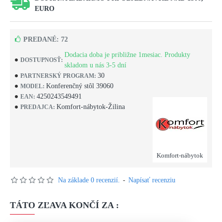
EURO
PREDANÉ: 72
Dodacia doba je približne 1mesiac. Produkty
DOSTUPNOSŤ:
skladom u nás 3-5 dní
30
PARTNERSKÝ PROGRAM:
Konferenčný stôl 39060
MODEL:
4250243549491
EAN:
Komfort-nábytok-Žilina
PREDAJCA:
Komfort-nábytok
Na základe 0 recenzií.
-
Napísať recenziu
TÁTO ZĽAVA KONČÍ ZA :