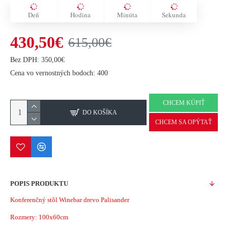
Deň
Hodina
Minúta
Sekunda
430,50€
615,00€
Bez DPH: 350,00€
Cena vo vernostných bodoch: 400
CHCEM KÚPIŤ
DO KOŠÍKA
CHCEM SA OPÝTAŤ
POPIS PRODUKTU
Konferenčný stôl Winebar drevo Palisander
Rozmery: 100x60cm