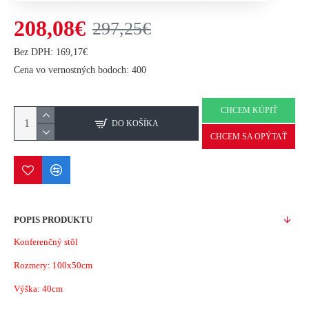
208,08€
297,25€
Bez DPH: 169,17€
Cena vo vernostných bodoch: 400
CHCEM KÚPIŤ
DO KOŠÍKA
CHCEM SA OPÝTAŤ
POPIS PRODUKTU
Konferenčný stôl
Rozmery: 100x50cm
Výška: 40cm