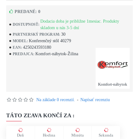
PREDANÉ: 0
Dodacia doba je približne 1mesiac. Produkty
DOSTUPNOSŤ:
skladom u nás 3-5 dní
30
PARTNERSKÝ PROGRAM:
Konferenčný stôl 40279
MODEL:
4250243593180
EAN:
Komfort-nábytok-Žilina
PREDAJCA:
Komfort-nábytok
Na základe 0 recenzií.
-
Napísať recenziu
TÁTO ZĽAVA KONČÍ ZA :
Deň
Hodina
Minúta
Sekunda