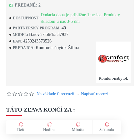
PREDANÉ: 2
Dodacia doba je približne 1mesiac. Produkty
DOSTUPNOSŤ:
skladom u nás 3-5 dní
40
PARTNERSKÝ PROGRAM:
Barová stolička 37937
MODEL:
4250243573526
EAN:
Komfort-nábytok-Žilina
PREDAJCA:
Komfort-nábytok
Na základe 0 recenzií.
-
Napísať recenziu
TÁTO ZĽAVA KONČÍ ZA :
Deň
Hodina
Minúta
Sekunda