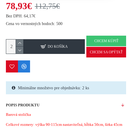
78,93€
112,75€
Bez DPH: 64,17€
Cena vo vernostných bodoch: 500
CHCEM KÚPIŤ
DO KOŠÍKA
CHCEM SA OPÝTAŤ
Minimálne množstvo pre objednávku: 2 ks
POPIS PRODUKTU
Barová stolička
Celkové rozmery: výška 90-115cm nastaviteľná, hĺbka 50cm, šírka 45cm