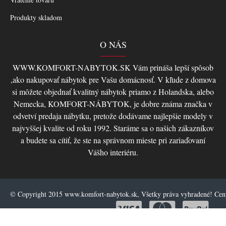
Produkty skladom
O NÁS
WWW.KOMFORT-NABYTOK.SK Vám prináša lepší spôsob
,ako nakupovať nábytok pre Vašu domácnosť. V kľude z domova
si môžete objednať kvalitný nábytok priamo z Holandska, alebo
Nemecka, KOMFORT-NÁBYTOK, je dobre známa značka v
odvetví predaja nábytku, pretože dodávame najlepšie modely v
najvyššej kvalite od roku 1992. Staráme sa o našich zákazníkov
a budete sa cítiť, že ste na správnom mieste pri zariaďovaní
Vášho interiéru.
© Copyright 2015 www.komfort-nabytok.sk, Všetky práva vyhradené! Ce