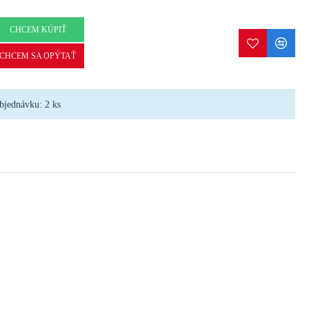
CHCEM KÚPIŤ
CHCEM SA OPÝTAŤ
bjednávku: 2 ks