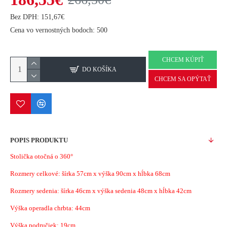
Bez DPH: 151,67€
Cena vo vernostných bodoch: 500
CHCEM KÚPIŤ
DO KOŠÍKA
CHCEM SA OPÝTAŤ
POPIS PRODUKTU
Stolička otočná o 360°
Rozmery celkové: šírka 57cm x výška 90cm x hĺbka 68cm
Rozmery sedenia: šírka 46cm x výška sedenia 48cm x hĺbka 42cm
Výška operadla chrbta: 44cm
Výška područiek: 19cm