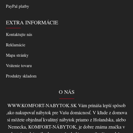
PayPal platby
EXTRA INFORMÁCIE
Kontaktujte nás
Reklamácie
Mapa stránky
Vrátenie tovaru
Produkty skladom
O NÁS
WWW.KOMFORT-NABYTOK.SK Vám prináša lepší spôsob
,ako nakupovať nábytok pre Vašu domácnosť. V kľude z domova
si môžete objednať kvalitný nábytok priamo z Holandska, alebo
Nemecka, KOMFORT-NÁBYTOK, je dobre známa značka v