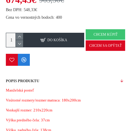
Bez DPH: 548,33€
Cena vo vernostných bodoch: 400
CHCEM KÚPIŤ
DO KOŠÍKA
CHCEM SA OPÝTAŤ
POPIS PRODUKTU
Manželská posteľ
Vnútorné rozmery/rozmer matraca: 180x200cm
Vonkajší rozmer: 210x220cm
Výška predného čela: 37cm
Výška zadného čela: 138cm