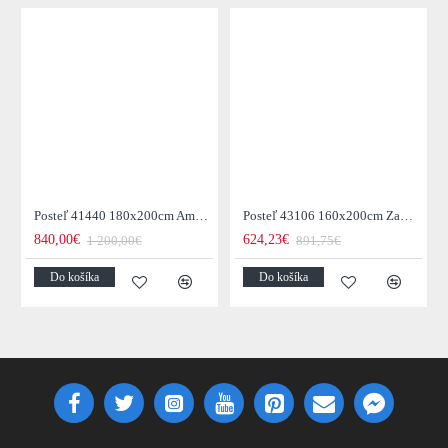
Posteľ 41440 180x200cm Amsterdam Zamat Žltá
Posteľ 43106 160x200cm Zamat Champagne
840,00€
624,23€
1 200,00€
891,75€
Do košíka
Do košíka