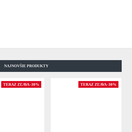
NAJNOVŠIE PRODUKTY
TERAZ ZĽAVA -30%
TERAZ ZĽAVA -30%