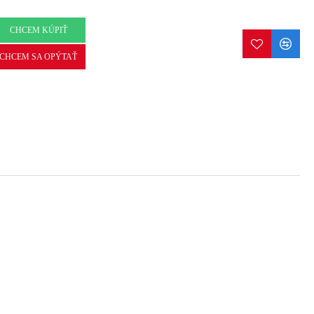
CHCEM KÚPIŤ
CHCEM SA OPÝTAŤ