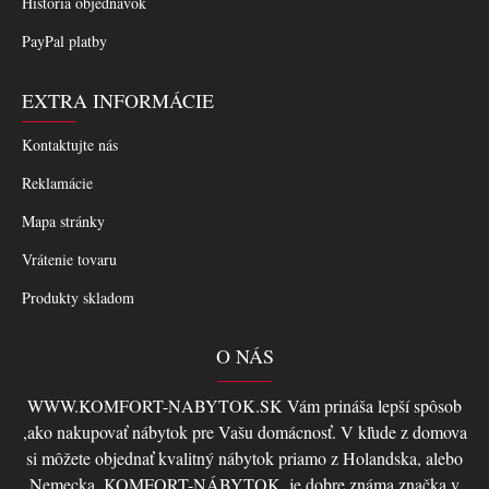
História objednávok
PayPal platby
EXTRA INFORMÁCIE
Kontaktujte nás
Reklamácie
Mapa stránky
Vrátenie tovaru
Produkty skladom
O NÁS
WWW.KOMFORT-NABYTOK.SK Vám prináša lepší spôsob
,ako nakupovať nábytok pre Vašu domácnosť. V kľude z domova
si môžete objednať kvalitný nábytok priamo z Holandska, alebo
Nemecka, KOMFORT-NÁBYTOK, je dobre známa značka v