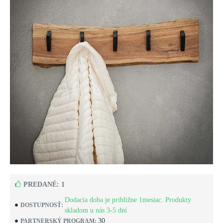
PREDANÉ: 1
Dodacia doba je približne 1mesiac. Produkty
DOSTUPNOSŤ:
skladom u nás 3-5 dní
30
PARTNERSKÝ PROGRAM: