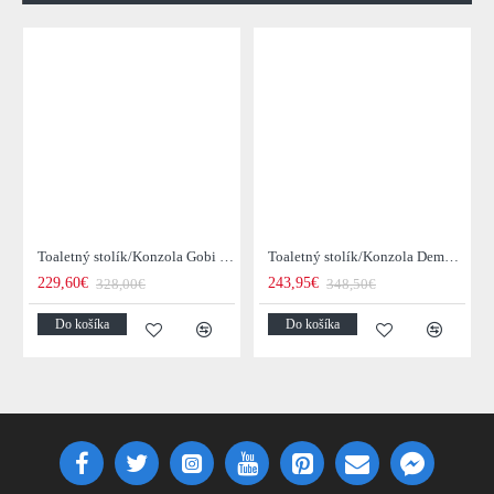
Toaletný stolík/Konzola Gobi 22-25 Mango drevo
Toaletný stolík/Konzola Demn 21-18 Acacia drevo
229,60€
243,95€
328,00€
348,50€
Do košíka
Do košíka