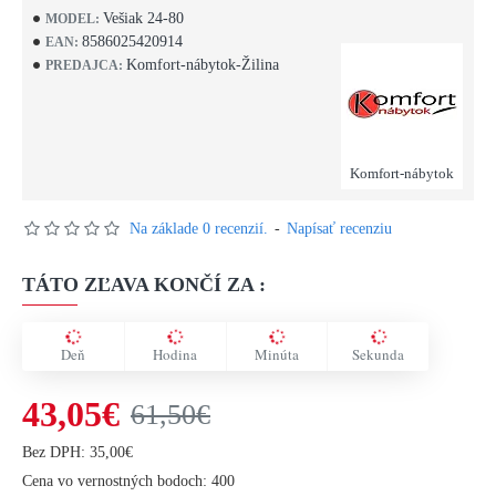
Vešiak 24-80
MODEL:
8586025420914
EAN:
Komfort-nábytok-Žilina
PREDAJCA:
Komfort-nábytok
Na základe 0 recenzií.
-
Napísať recenziu
TÁTO ZĽAVA KONČÍ ZA :
Deň
Hodina
Minúta
Sekunda
43,05€
61,50€
Bez DPH: 35,00€
Cena vo vernostných bodoch: 400