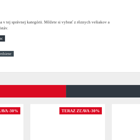
a v tej správnej kategórii. Môžete si vybrať z rôznych vešiakov a
stáv.
redsiene
AVA -30%
TERAZ ZĽAVA -30%