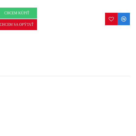
CHCEM KÚPIŤ
CHCEM SA OPÝTAŤ