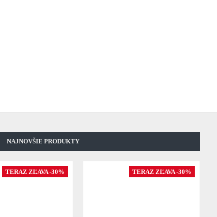
NAJNOVŠIE PRODUKTY
TERAZ ZĽAVA -30%
TERAZ ZĽAVA -30%