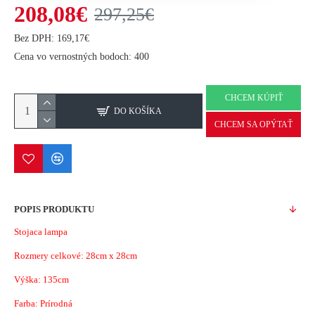
208,08€
297,25€
Bez DPH: 169,17€
Cena vo vernostných bodoch: 400
CHCEM KÚPIŤ
DO KOŠÍKA
CHCEM SA OPÝTAŤ
POPIS PRODUKTU
Stojaca lampa
Rozmery celkové:
28cm x 28cm
Výška: 135cm
Farba: Prírodná