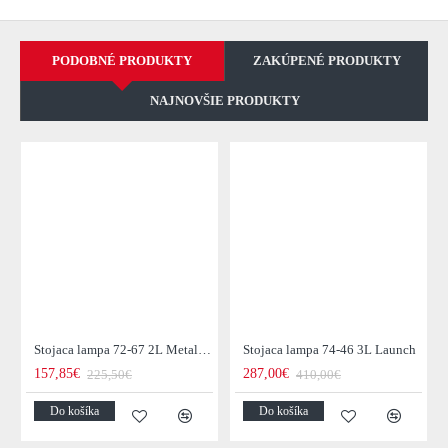
PODOBNÉ PRODUKTY
ZAKÚPENÉ PRODUKTY
NAJNOVŠIE PRODUKTY
Stojaca lampa 72-67 2L Metal Blinds
Stojaca lampa 74-46 3L Launch
157,85€
287,00€
225,50€
410,00€
Do košíka
Do košíka