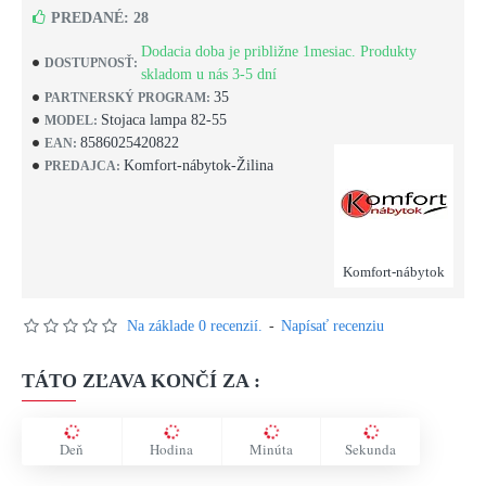
PREDANÉ: 28
Dodacia doba je približne 1mesiac. Produkty
DOSTUPNOSŤ:
skladom u nás 3-5 dní
35
PARTNERSKÝ PROGRAM:
Stojaca lampa 82-55
MODEL:
8586025420822
EAN:
Komfort-nábytok-Žilina
PREDAJCA:
Komfort-nábytok
Na základe 0 recenzií.
-
Napísať recenziu
TÁTO ZĽAVA KONČÍ ZA :
Deň
Hodina
Minúta
Sekunda