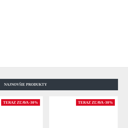
NAJNOVŠIE PRODUKTY
TERAZ ZĽAVA -30%
TERAZ ZĽAVA -30%