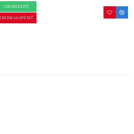
CHCEM KÚPIŤ
CHCEM SA OPÝTAŤ