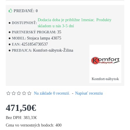
PREDANÉ: 0
Dodacia doba je približne 1mesiac. Produkty
DOSTUPNOSŤ:
skladom u nás 3-5 dní
35
PARTNERSKÝ PROGRAM:
Stojaca lampa 43075
MODEL:
4251854730537
EAN:
Komfort-nábytok-Žilina
PREDAJCA:
Komfort-nábytok
Na základe 0 recenzií.
-
Napísať recenziu
471,50€
Bez DPH: 383,33€
Cena vo vernostných bodoch: 400