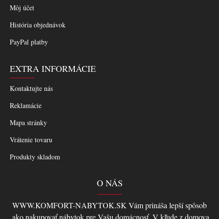
Môj účet
História objednávok
PayPal platby
EXTRA INFORMÁCIE
Kontaktujte nás
Reklamácie
Mapa stránky
Vrátenie tovaru
Produkty skladom
O NÁS
WWW.KOMFORT-NABYTOK.SK Vám prináša lepší spôsob
,ako nakupovať nábytok pre Vašu domácnosť. V kľude z domova