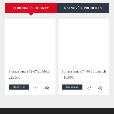
PODOBNÉ PRODUKTY
NAJNOVŠIE PRODUKTY
Stojaca lampa 72-67 2L Metal Blinds
Stojaca lampa 74-46 3L Launch
225,50€
410,00€
Do košíka
Do košíka