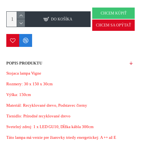
CHCEM KÚPIŤ
DO KOŠÍKA
CHCEM SA OPÝTAŤ
POPIS PRODUKTU
Stojaca lampa Vigne
Rozmery:
30 x 150 x 30cm
Výška: 150cm
Materiál:
Recyklované drevo, Podstavec čierny
Tienidlo: Prírodné recyklované drevo
Svetelný zdroj: 1 x LED GU10, Dĺžka kábla 300cm
Táto lampa má verzie pre žiarovky triedy energetickej: A ++ až E