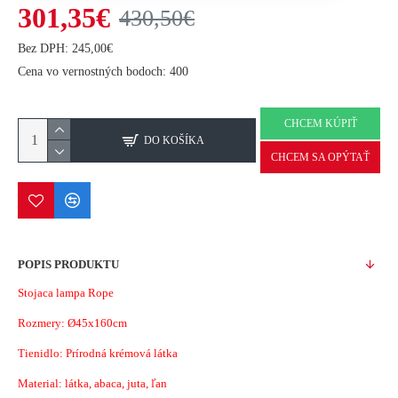
301,35€
430,50€
Bez DPH: 245,00€
Cena vo vernostných bodoch: 400
CHCEM KÚPIŤ
DO KOŠÍKA
CHCEM SA OPÝTAŤ
POPIS PRODUKTU
Stojaca lampa Rope
Rozmery: Ø45x160cm
Tienidlo: Prírodná krémová látka
Material:
látka, abaca, juta, ľan