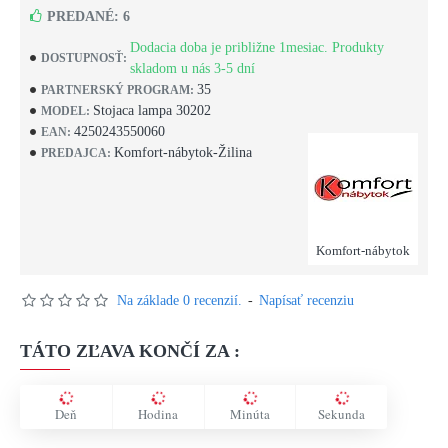
PREDANÉ: 6
Dodacia doba je približne 1mesiac. Produkty
DOSTUPNOSŤ:
skladom u nás 3-5 dní
35
PARTNERSKÝ PROGRAM:
Stojaca lampa 30202
MODEL:
4250243550060
EAN:
Komfort-nábytok-Žilina
PREDAJCA:
Komfort-nábytok
Na základe 0 recenzií.
-
Napísať recenziu
TÁTO ZĽAVA KONČÍ ZA :
Deň
Hodina
Minúta
Sekunda