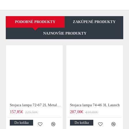
PODOBNÉ PRODUKTY
ZAKÚPENÉ PRODUKTY
NAJNOVŠIE PRODUKTY
Stojaca lampa 72-67 2L Metal Blinds
Stojaca lampa 74-46 3L Launch
157,85€
287,00€
225,50€
410,00€
Do košíka
Do košíka