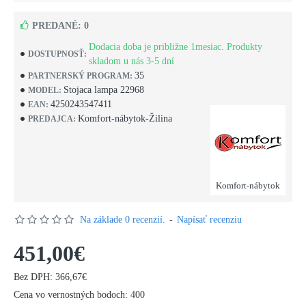
PREDANÉ: 0
Dodacia doba je približne 1mesiac. Produkty
DOSTUPNOSŤ:
skladom u nás 3-5 dní
35
PARTNERSKÝ PROGRAM:
Stojaca lampa 22968
MODEL:
4250243547411
EAN:
Komfort-nábytok-Žilina
PREDAJCA:
Komfort-nábytok
Na základe 0 recenzií.
-
Napísať recenziu
451,00€
Bez DPH: 366,67€
Cena vo vernostných bodoch: 400