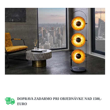
DOPRAVA ZADARMO PRI OBJEDNÁVKE NAD 1500,-
EURO