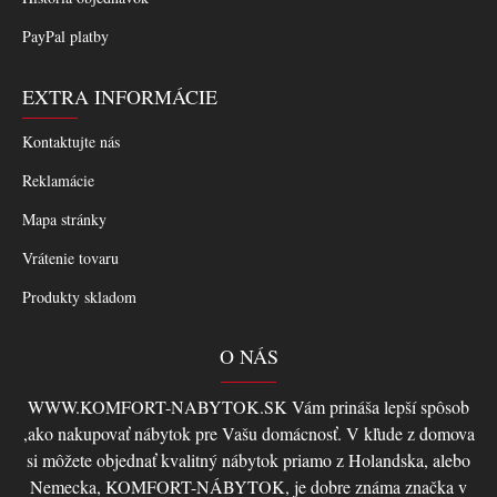
PayPal platby
EXTRA INFORMÁCIE
Kontaktujte nás
Reklamácie
Mapa stránky
Vrátenie tovaru
Produkty skladom
O NÁS
WWW.KOMFORT-NABYTOK.SK Vám prináša lepší spôsob
,ako nakupovať nábytok pre Vašu domácnosť. V kľude z domova
si môžete objednať kvalitný nábytok priamo z Holandska, alebo
Nemecka, KOMFORT-NÁBYTOK, je dobre známa značka v