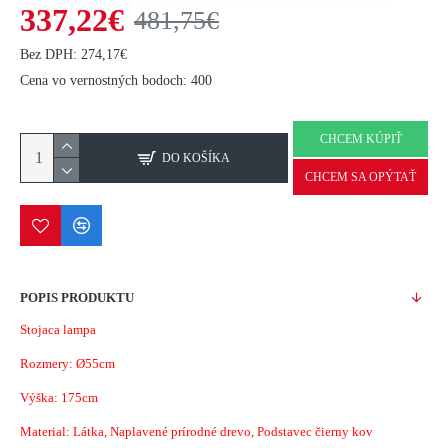
337,22€
481,75€
Bez DPH: 274,17€
Cena vo vernostných bodoch: 400
CHCEM KÚPIŤ
DO KOŠÍKA
CHCEM SA OPÝTAŤ
POPIS PRODUKTU
Stojaca lampa
Rozmery:
Ø55cm
Výška: 175cm
Material:
Látka, Naplavené prírodné drevo, Podstavec čierny kov