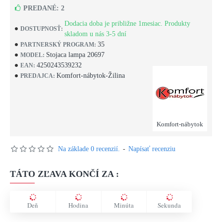
PREDANÉ: 2
Dodacia doba je približne 1mesiac. Produkty
DOSTUPNOSŤ:
skladom u nás 3-5 dní
35
PARTNERSKÝ PROGRAM:
Stojaca lampa 20697
MODEL:
4250243539232
EAN:
Komfort-nábytok-Žilina
PREDAJCA:
Komfort-nábytok
Na základe 0 recenzií.
-
Napísať recenziu
TÁTO ZĽAVA KONČÍ ZA :
Deň
Hodina
Minúta
Sekunda