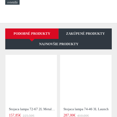
svietidlá
PODOBNÉ PRODUKTY
ZAKÚPENÉ PRODUKTY
NAJNOVŠIE PRODUKTY
Stojaca lampa 72-67 2L Metal Blinds
Stojaca lampa 74-46 3L Launch
157,85€
287,00€
225,50€
410,00€