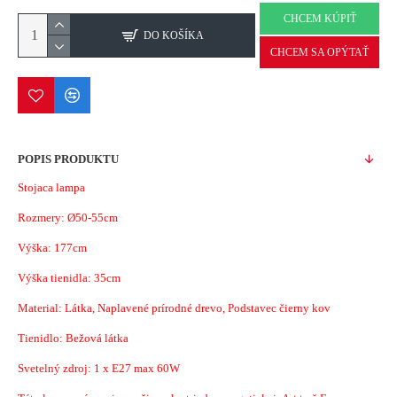
CHCEM KÚPIŤ
DO KOŠÍKA
CHCEM SA OPÝTAŤ
POPIS PRODUKTU
Stojaca lampa
Rozmery:
Ø50-55cm
Výška: 177cm
Výška tienidla: 35cm
Material:
Látka, Naplavené prírodné drevo, Podstavec čierny kov
Tienidlo: Bežová látka
Svetelný zdroj: 1 x E27 max 60W