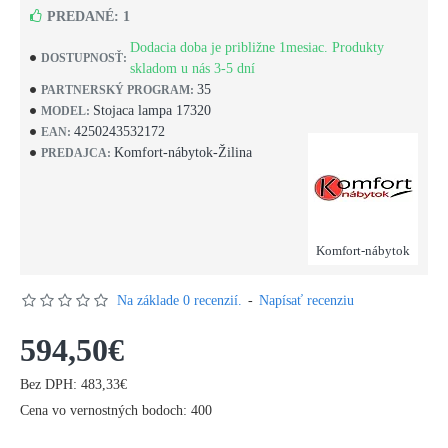
PREDANÉ: 1
Dodacia doba je približne 1mesiac. Produkty
DOSTUPNOSŤ:
skladom u nás 3-5 dní
35
PARTNERSKÝ PROGRAM:
Stojaca lampa 17320
MODEL:
4250243532172
EAN:
Komfort-nábytok-Žilina
PREDAJCA:
Komfort-nábytok
Na základe 0 recenzií.
-
Napísať recenziu
594,50€
Bez DPH: 483,33€
Cena vo vernostných bodoch: 400