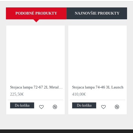
PODOBNÉ PRODUKTY
NAJNOVŠIE PRODUKTY
Stojaca lampa 72-67 2L Metal Blinds
Stojaca lampa 74-46 3L Launch
225,50€
410,00€
Do košíka
Do košíka