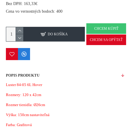
Bez DPH: 163,33€
Cena vo vernostných bodoch: 400
CHCEM KÚPIŤ
DO KOŠÍKA
CHCEM SA OPÝTAŤ
POPIS PRODUKTU
Luster 84-05 6L Hover
Rozmery:
120 x 42cm
Rozmer tienidla: Ø26cm
Výška: 150cm nastaviteľná
Farba: Grafitová