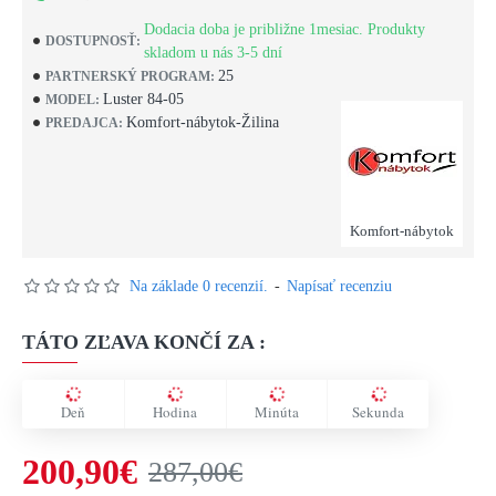
Dodacia doba je približne 1mesiac. Produkty
DOSTUPNOSŤ:
skladom u nás 3-5 dní
25
PARTNERSKÝ PROGRAM:
Luster 84-05
MODEL:
Komfort-nábytok-Žilina
PREDAJCA:
Komfort-nábytok
Na základe 0 recenzií.
-
Napísať recenziu
TÁTO ZĽAVA KONČÍ ZA :
Deň
Hodina
Minúta
Sekunda
200,90€
287,00€