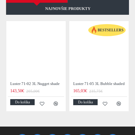
NAJNOVŠIE PRODUKTY
BESTSELLERS
Luster 71-02 3L Nugget shade
Luster 71-05 3L Bubble shaded
143,50€
165,03€
205,00€
235,75€
Do košíka
Do košíka