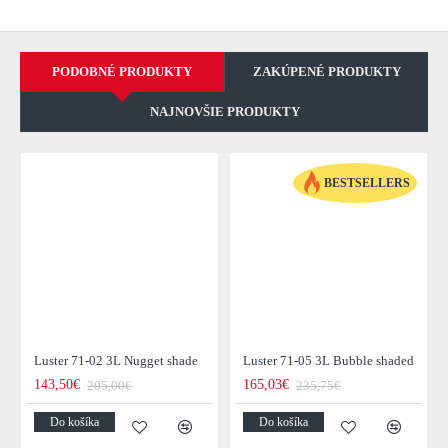
PODOBNÉ PRODUKTY
ZAKÚPENÉ PRODUKTY
NAJNOVŠIE PRODUKTY
BESTSELLERS
Luster 71-02 3L Nugget shade
Luster 71-05 3L Bubble shaded
143,50€
165,03€
205,00€
235,75€
Do košíka
Do košíka