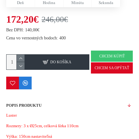
Deň
Hodina
Minúta
Sekunda
172,20€
246,00€
Bez DPH: 140,00€
Cena vo vernostných bodoch: 400
CHCEM KÚPIŤ
DO KOŠÍKA
CHCEM SA OPÝTAŤ
POPIS PRODUKTU
Luster
Rozmery: 3 x
Ø25
cm, celková šírka 110cm
Výška: 150cm
nastaviteľná