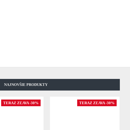
NAJNOVŠIE PRODUKTY
TERAZ ZĽAVA -30%
TERAZ ZĽAVA -30%