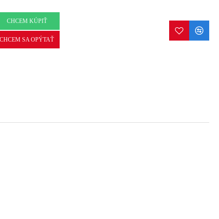
CHCEM KÚPIŤ
CHCEM SA OPÝTAŤ