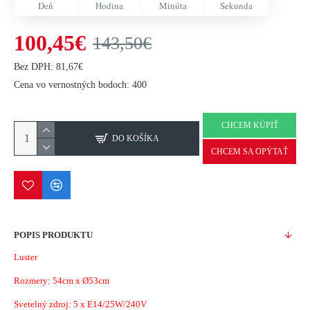
Deň
Hodina
Minúta
Sekunda
100,45€
143,50€
Bez DPH: 81,67€
Cena vo vernostných bodoch: 400
CHCEM KÚPIŤ
DO KOŠÍKA
CHCEM SA OPÝTAŤ
POPIS PRODUKTU
Luster
Rozmery: 54cm x Ø53cm
Svetelný zdroj:
5 x E14/25W/240V