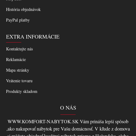
História objednávok
PayPal platby
EXTRA INFORMÁCIE
Kontaktujte nás
Reklamácie
Mapa stránky
Vrátenie tovaru
Produkty skladom
O NÁS
WWW.KOMFORT-NABYTOK.SK Vám prináša lepší spôsob
,ako nakupovať nábytok pre Vašu domácnosť. V kľude z domova
si môžete objednať kvalitný nábytok priamo z Holandska, alebo