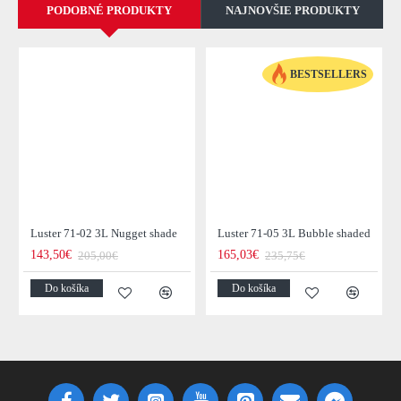
PODOBNÉ PRODUKTY
NAJNOVŠIE PRODUKTY
BESTSELLERS
Luster 71-02 3L Nugget shade
Luster 71-05 3L Bubble shaded
143,50€
165,03€
205,00€
235,75€
Do košíka
Do košíka