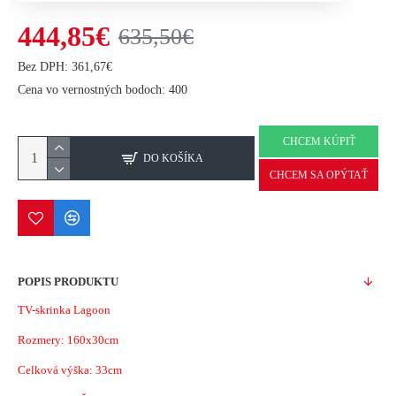
444,85€
635,50€
Bez DPH: 361,67€
Cena vo vernostných bodoch: 400
CHCEM KÚPIŤ
DO KOŠÍKA
CHCEM SA OPÝTAŤ
POPIS PRODUKTU
TV-skrinka Lagoon
Rozmery: 160x30cm
Celková výška: 33cm