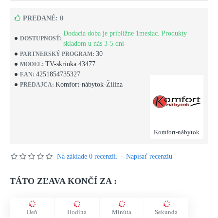
PREDANÉ: 0
Dodacia doba je približne 1mesiac. Produkty
DOSTUPNOSŤ:
skladom u nás 3-5 dní
30
PARTNERSKÝ PROGRAM:
TV-skrinka 43477
MODEL:
4251854735327
EAN:
Komfort-nábytok-Žilina
PREDAJCA:
Komfort-nábytok
Na základe 0 recenzií.
-
Napísať recenziu
TÁTO ZĽAVA KONČÍ ZA :
Deň
Hodina
Minúta
Sekunda