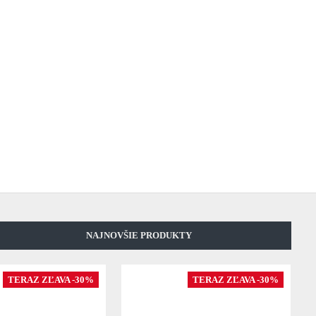
NAJNOVŠIE PRODUKTY
TERAZ ZĽAVA -30%
TERAZ ZĽAVA -30%