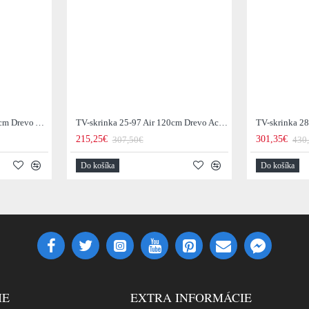
TV-skrinka 23-66 Lean 140cm Drevo Acacia
TV-skrinka 25-97 Air 120cm Drevo Acacia
215,25€
301,35€
307,50€
430
Do košíka
Do košíka
IE
EXTRA INFORMÁCIE