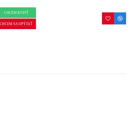
CHCEM KÚPIŤ
CHCEM SA OPÝTAŤ