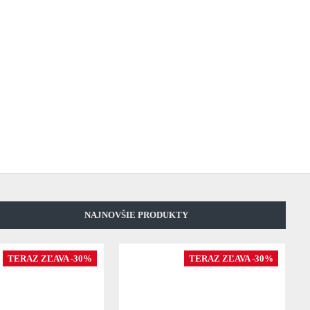
NAJNOVŠIE PRODUKTY
TERAZ ZĽAVA -30%
TERAZ ZĽAVA -30%