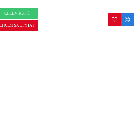
CHCEM KÚPIŤ
CHCEM SA OPÝTAŤ