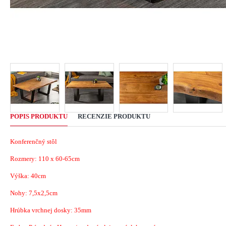
POPIS PRODUKTU
RECENZIE PRODUKTU
Konferenčný stôl
Rozmery: 110 x 60-65cm
Výška: 40cm
Nohy: 7,5x2,5cm
Hrúbka vrchnej dosky: 35mm