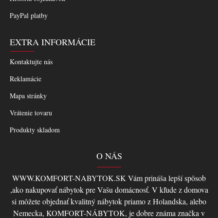
PayPal platby
EXTRA INFORMÁCIE
Kontaktujte nás
Reklamácie
Mapa stránky
Vrátenie tovaru
Produkty skladom
O NÁS
WWW.KOMFORT-NABYTOK.SK Vám prináša lepší spôsob
,ako nakupovať nábytok pre Vašu domácnosť. V kľude z domova
si môžete objednať kvalitný nábytok priamo z Holandska, alebo
Nemecka, KOMFORT-NÁBYTOK, je dobre známa značka v