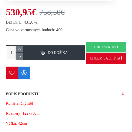
530,95€
758,50€
Bez DPH: 431,67€
Cena vo vernostných bodoch: 400
CHCEM KÚPIŤ
DO KOŠÍKA
CHCEM SA OPÝTAŤ
POPIS PRODUKTU
Konferenčný stôl
Rozmery: 122x70cm
Výška: 42cm