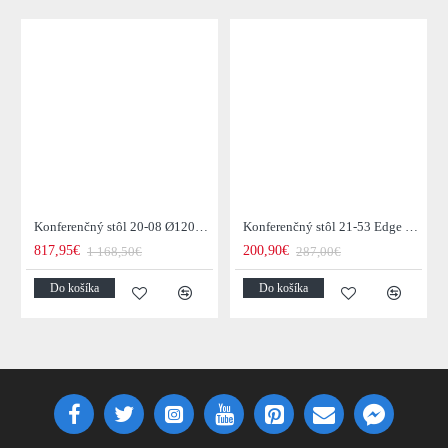
Konferenčný stôl 20-08 Ø120cm Daytona Drevo Orech-Saja
Konferenčný stôl 21-53 Edge 50x50cm 4-set Drevo Acacia
817,95€
200,90€
1 168,50€
287,00€
Do košíka
Do košíka