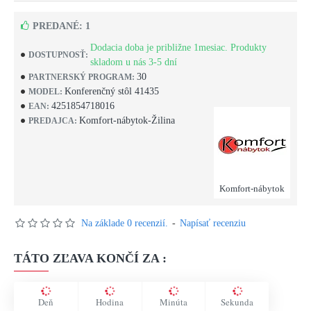
PREDANÉ: 1
Dodacia doba je približne 1mesiac. Produkty
DOSTUPNOSŤ:
skladom u nás 3-5 dní
30
PARTNERSKÝ PROGRAM:
Konferenčný stôl 41435
MODEL:
4251854718016
EAN:
Komfort-nábytok-Žilina
PREDAJCA:
Komfort-nábytok
Na základe 0 recenzií.
-
Napísať recenziu
TÁTO ZĽAVA KONČÍ ZA :
Deň
Hodina
Minúta
Sekunda