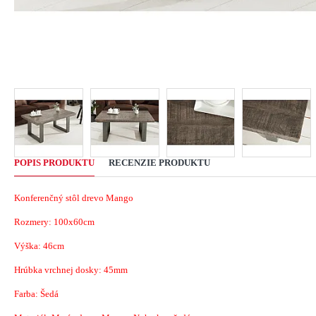
POPIS PRODUKTU
RECENZIE PRODUKTU
Konferenčný stôl drevo Mango
Rozmery: 100x60cm
Výška: 46cm
Hrúbka vrchnej dosky: 45mm
Farba: Šedá