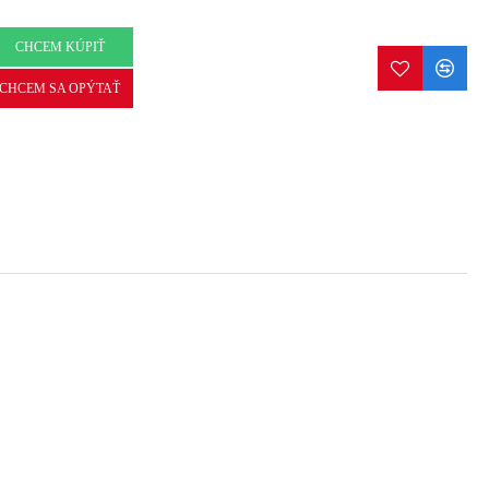
CHCEM KÚPIŤ
CHCEM SA OPÝTAŤ