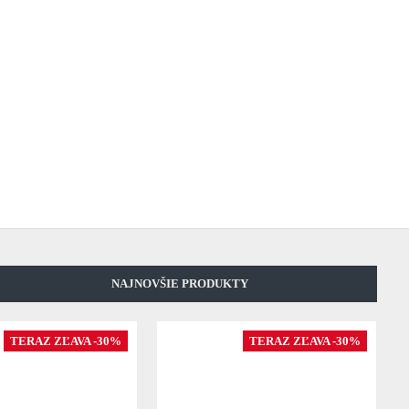
NAJNOVŠIE PRODUKTY
TERAZ ZĽAVA -30%
TERAZ ZĽAVA -30%