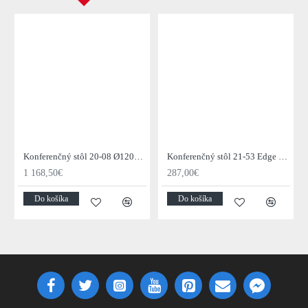
Konferenčný stôl 20-08 Ø120cm Daytona Drevo Orech-Saja
Konferenčný stôl 21-53 Edge 50x50cm 4-set Drevo Acacia
1 168,50€
287,00€
Do košíka
Do košíka