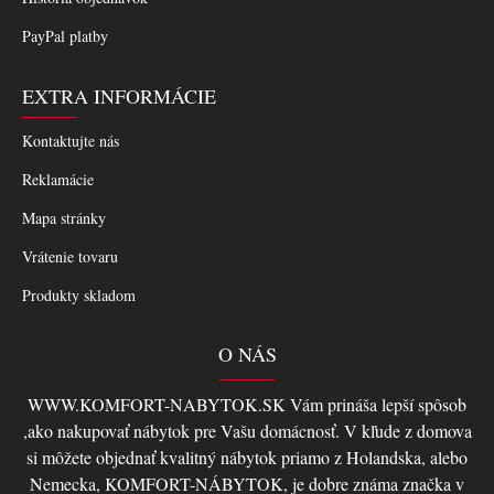
PayPal platby
EXTRA INFORMÁCIE
Kontaktujte nás
Reklamácie
Mapa stránky
Vrátenie tovaru
Produkty skladom
O NÁS
WWW.KOMFORT-NABYTOK.SK Vám prináša lepší spôsob
,ako nakupovať nábytok pre Vašu domácnosť. V kľude z domova
si môžete objednať kvalitný nábytok priamo z Holandska, alebo
Nemecka, KOMFORT-NÁBYTOK, je dobre známa značka v