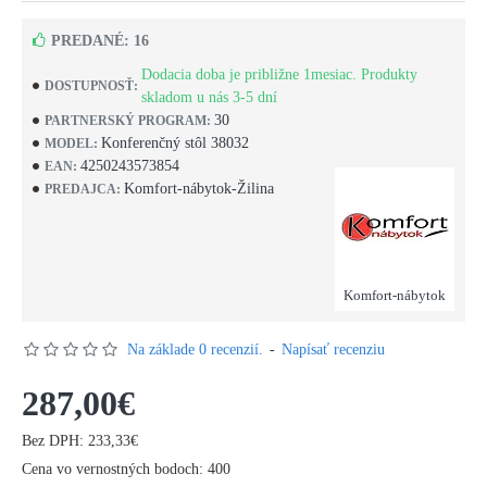
PREDANÉ: 16
Dodacia doba je približne 1mesiac. Produkty
DOSTUPNOSŤ:
skladom u nás 3-5 dní
30
PARTNERSKÝ PROGRAM:
Konferenčný stôl 38032
MODEL:
4250243573854
EAN:
Komfort-nábytok-Žilina
PREDAJCA:
Komfort-nábytok
Na základe 0 recenzií.
-
Napísať recenziu
287,00€
Bez DPH: 233,33€
Cena vo vernostných bodoch: 400