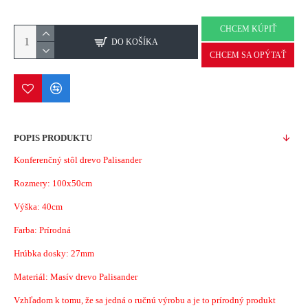
CHCEM KÚPIŤ
DO KOŠÍKA
CHCEM SA OPÝTAŤ
POPIS PRODUKTU
Konferenčný stôl drevo Palisander
Rozmery: 100x50cm
Výška: 40cm
Farba: Prírodná
Hrúbka dosky: 27mm
Materiál: Masív drevo Palisander
Vzhľadom k tomu, že sa jedná o ručnú výrobu a je to prírodný produkt