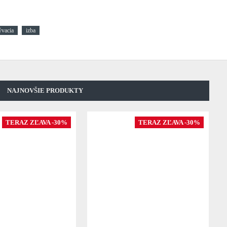
ývacia
izba
NAJNOVŠIE PRODUKTY
TERAZ ZĽAVA -30%
TERAZ ZĽAVA -30%