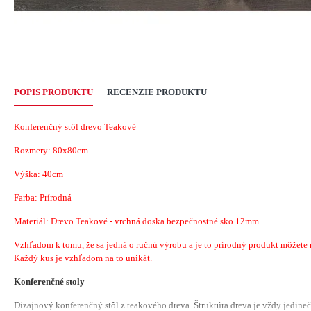
POPIS PRODUKTU
RECENZIE PRODUKTU
Konferenčný stôl drevo Teakové
Rozmery: 80x80cm
Výška: 40cm
Farba: Prírodná
Materiál: Drevo Teakové - vrchná doska bezpečnostné sko 12mm.
Vzhľadom k tomu, že sa jedná o ručnú výrobu a je to prírodný produkt môžete náj
Každý kus je vzhľadom na to unikát.
Konferenčné stoly
Dizajnový konferenčný stôl z teakového dreva. Štruktúra dreva je vždy jedineč