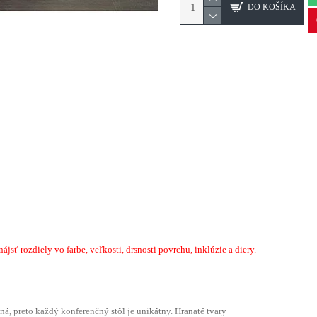
DO KOŠÍKA
sť rozdiely vo farbe, veľkosti, drsnosti povrchu, inklúzie a diery.
ná, preto každý konferenčný stôl je unikátny. Hranaté tvary