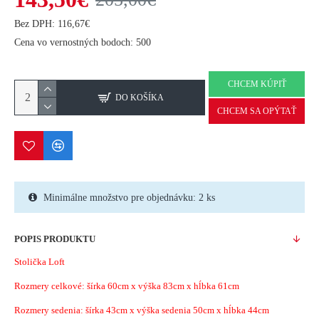
Bez DPH: 116,67€
Cena vo vernostných bodoch: 500
CHCEM KÚPIŤ
DO KOŠÍKA
CHCEM SA OPÝTAŤ
Minimálne množstvo pre objednávku: 2 ks
POPIS PRODUKTU
Stolička Loft
Rozmery celkové: šírka 60cm x výška 83cm x hĺbka 61cm
Rozmery sedenia: šírka 43cm x výška sedenia 50cm x hĺbka 44cm