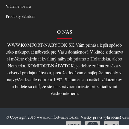
Vrátenie tovaru
Produkty skladom
O NÁS
WWW.KOMFORT-NABYTOK.SK Vám prináša lepší spôsob
,ako nakupovať nábytok pre Vašu domácnosť. V kľude z domova
si môžete objednať kvalitný nábytok priamo z Holandska, alebo
Nemecka, KOMFORT-NÁBYTOK, je dobre známa značka v
odvetví predaja nábytku, pretože dodávame najlepšie modely v
najvyššej kvalite od roku 1992. Staráme sa o našich zákazníkov
a budete sa cítiť, že ste na správnom mieste pri zariaďovaní
Vášho interiéru.
© Copyright 2015 www.komfort-nabytok.sk, Všetky práva vyhradené! Ce