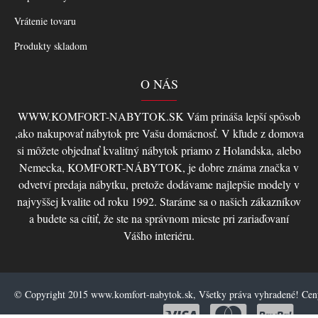
Vrátenie tovaru
Produkty skladom
O NÁS
WWW.KOMFORT-NABYTOK.SK Vám prináša lepší spôsob
,ako nakupovať nábytok pre Vašu domácnosť. V kľude z domova
si môžete objednať kvalitný nábytok priamo z Holandska, alebo
Nemecka, KOMFORT-NÁBYTOK, je dobre známa značka v
odvetví predaja nábytku, pretože dodávame najlepšie modely v
najvyššej kvalite od roku 1992. Staráme sa o našich zákazníkov
a budete sa cítiť, že ste na správnom mieste pri zariaďovaní
Vášho interiéru.
© Copyright 2015 www.komfort-nabytok.sk, Všetky práva vyhradené! Ce