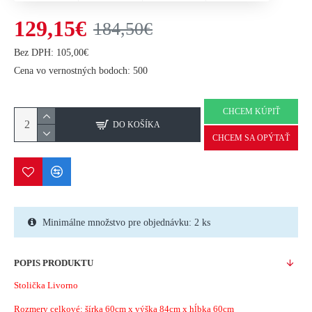
129,15€
184,50€
Bez DPH: 105,00€
Cena vo vernostných bodoch: 500
CHCEM KÚPIŤ
DO KOŠÍKA
CHCEM SA OPÝTAŤ
Minimálne množstvo pre objednávku: 2 ks
POPIS PRODUKTU
Stolička Livorno
Rozmery celkové: šírka 60cm x výška 84cm x hĺbka 60cm