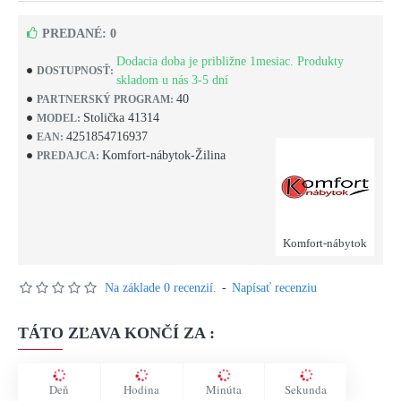
PREDANÉ: 0
Dodacia doba je približne 1mesiac. Produkty
DOSTUPNOSŤ:
skladom u nás 3-5 dní
40
PARTNERSKÝ PROGRAM:
Stolička 41314
MODEL:
4251854716937
EAN:
Komfort-nábytok-Žilina
PREDAJCA:
Komfort-nábytok
Na základe 0 recenzií.
-
Napísať recenziu
TÁTO ZĽAVA KONČÍ ZA :
Deň
Hodina
Minúta
Sekunda