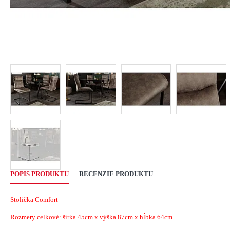
POPIS PRODUKTU
RECENZIE PRODUKTU
Stolička Comfort
Rozmery celkové: šírka 45cm x výška 87cm x hĺbka 64cm