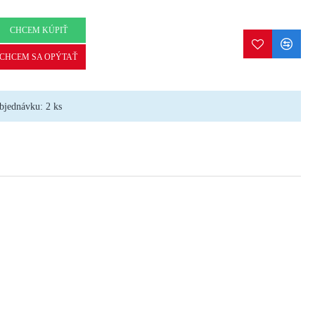
CHCEM KÚPIŤ
CHCEM SA OPÝTAŤ
bjednávku: 2 ks