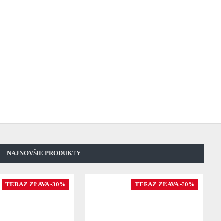
NAJNOVŠIE PRODUKTY
TERAZ ZĽAVA -30%
TERAZ ZĽAVA -30%