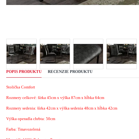
POPIS PRODUKTU
RECENZIE PRODUKTU
Stolička Comfort
Rozmery celkové: šírka 45cm x výška 87cm x hĺbka 64cm
Rozmery sedenia: šírka 42cm x výška sedenia 48cm x hĺbka 42cm
Výška operadla chrbta: 50cm
Farba: Tmavozelená