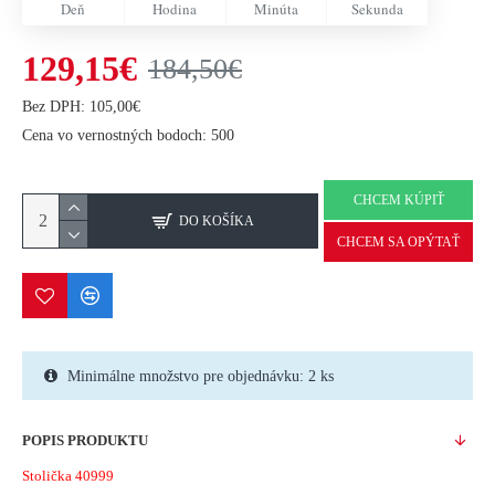
Deň
Hodina
Minúta
Sekunda
129,15€
184,50€
Bez DPH: 105,00€
Cena vo vernostných bodoch: 500
CHCEM KÚPIŤ
DO KOŠÍKA
CHCEM SA OPÝTAŤ
Minimálne množstvo pre objednávku: 2 ks
POPIS PRODUKTU
Stolička 40999