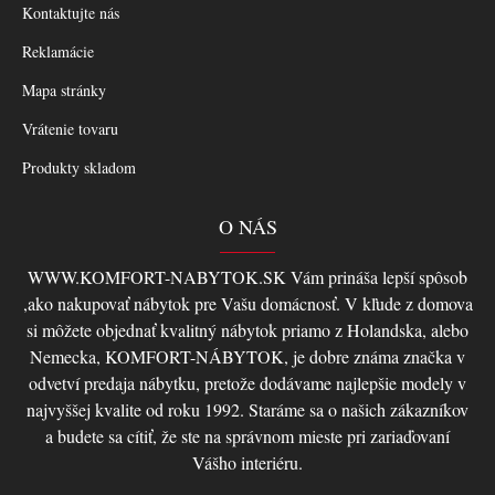
Kontaktujte nás
Reklamácie
Mapa stránky
Vrátenie tovaru
Produkty skladom
O NÁS
WWW.KOMFORT-NABYTOK.SK Vám prináša lepší spôsob
,ako nakupovať nábytok pre Vašu domácnosť. V kľude z domova
si môžete objednať kvalitný nábytok priamo z Holandska, alebo
Nemecka, KOMFORT-NÁBYTOK, je dobre známa značka v
odvetví predaja nábytku, pretože dodávame najlepšie modely v
najvyššej kvalite od roku 1992. Staráme sa o našich zákazníkov
a budete sa cítiť, že ste na správnom mieste pri zariaďovaní
Vášho interiéru.