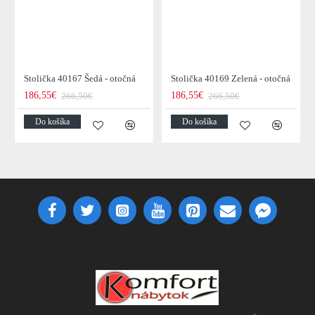
Stolička 40167 Šedá - otočná
Stolička 40169 Zelená - otočná
186,55€
186,55€
266,50€
266,50€
Do košíka
Do košíka