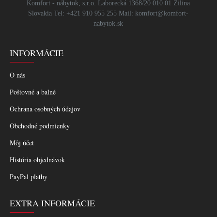
Komfort - nábytok, s.r.o. Laborecká 1368/20 010 01 Žilina
Slovakia Tel: +421 910 955 255 Mail: komfort@komfort-
nabytok.sk
INFORMÁCIE
O nás
Poštovné a balné
Ochrana osobných údajov
Obchodné podmienky
Môj účet
História objednávok
PayPal platby
EXTRA INFORMÁCIE