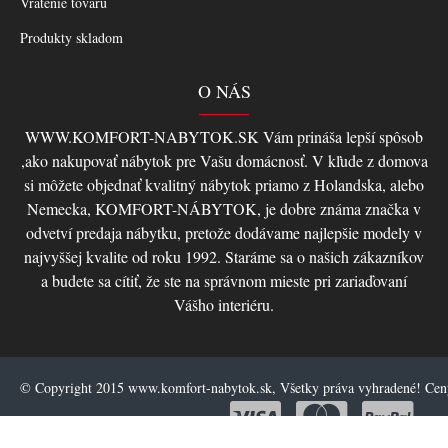
Vrátenie tovaru
Produkty skladom
O NÁS
WWW.KOMFORT-NABYTOK.SK Vám prináša lepší spôsob
,ako nakupovať nábytok pre Vašu domácnosť. V kľude z domova
si môžete objednať kvalitný nábytok priamo z Holandska, alebo
Nemecka, KOMFORT-NÁBYTOK, je dobre známa značka v
odvetví predaja nábytku, pretože dodávame najlepšie modely v
najvyššej kvalite od roku 1992. Staráme sa o našich zákazníkov
a budete sa cítiť, že ste na správnom mieste pri zariaďovaní
Vášho interiéru.
© Copyright 2015 www.komfort-nabytok.sk, Všetky práva vyhradené! Ce