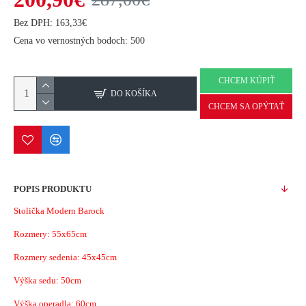
Bez DPH: 163,33€
Cena vo vernostných bodoch: 500
CHCEM KÚPIŤ
DO KOŠÍKA
CHCEM SA OPÝTAŤ
POPIS PRODUKTU
Stolička Modern Barock
Rozmery: 55x65cm
Rozmery sedenia: 45x45cm
Výška sedu: 50cm
Výška operadla: 60cm