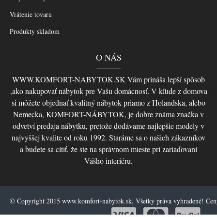
Vrátenie tovaru
Produkty skladom
O NÁS
WWW.KOMFORT-NABYTOK.SK Vám prináša lepší spôsob
,ako nakupovať nábytok pre Vašu domácnosť. V kľude z domova
si môžete objednať kvalitný nábytok priamo z Holandska, alebo
Nemecka, KOMFORT-NÁBYTOK, je dobre známa značka v
odvetví predaja nábytku, pretože dodávame najlepšie modely v
najvyššej kvalite od roku 1992. Staráme sa o našich zákazníkov
a budete sa cítiť, že ste na správnom mieste pri zariaďovaní
Vášho interiéru.
© Copyright 2015 www.komfort-nabytok.sk, Všetky práva vyhradené! Ce