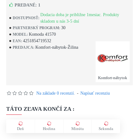
PREDANÉ: 1
Dodacia doba je približne 1mesiac. Produkty
DOSTUPNOSŤ:
skladom u nás 3-5 dní
30
PARTNERSKÝ PROGRAM:
Komoda 41570
MODEL:
4251854719532
EAN:
Komfort-nábytok-Žilina
PREDAJCA:
Komfort-nábytok
Na základe 0 recenzií.
-
Napísať recenziu
TÁTO ZĽAVA KONČÍ ZA :
Deň
Hodina
Minúta
Sekunda