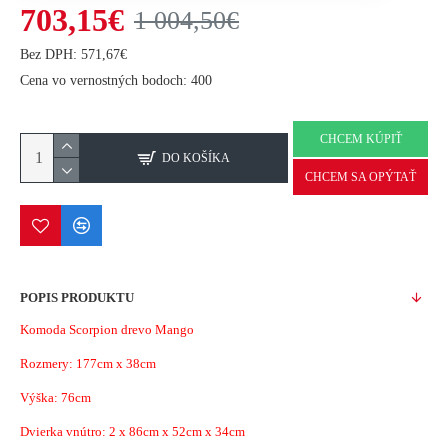
703,15€
1 004,50€
Bez DPH: 571,67€
Cena vo vernostných bodoch: 400
CHCEM KÚPIŤ
DO KOŠÍKA
CHCEM SA OPÝTAŤ
POPIS PRODUKTU
Komoda Scorpion drevo Mango
Rozmery:
177cm x 38cm
Výška: 76cm
Dvierka vnútro: 2 x 86cm x 52cm x 34cm