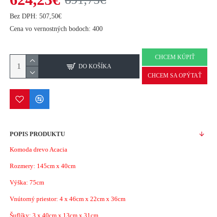
Bez DPH: 507,50€
Cena vo vernostných bodoch: 400
CHCEM KÚPIŤ
DO KOŠÍKA
CHCEM SA OPÝTAŤ
POPIS PRODUKTU
Komoda drevo Acacia
Rozmery:
145cm x 40cm
Výška: 75cm
Vnútorný priestor: 4 x
46cm x 22cm x 36cm
Šuflíky: 3 x 40cm x 13cm x 31cm