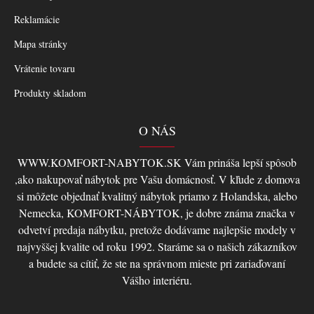
Reklamácie
Mapa stránky
Vrátenie tovaru
Produkty skladom
O NÁS
WWW.KOMFORT-NABYTOK.SK Vám prináša lepší spôsob
,ako nakupovať nábytok pre Vašu domácnosť. V kľude z domova
si môžete objednať kvalitný nábytok priamo z Holandska, alebo
Nemecka, KOMFORT-NÁBYTOK, je dobre známa značka v
odvetví predaja nábytku, pretože dodávame najlepšie modely v
najvyššej kvalite od roku 1992. Staráme sa o našich zákazníkov
a budete sa cítiť, že ste na správnom mieste pri zariaďovaní
Vášho interiéru.