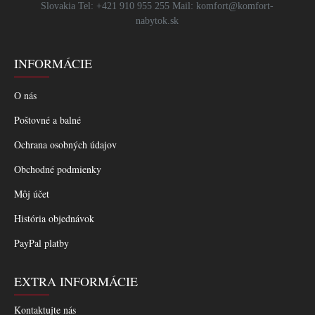
Slovakia Tel: +421 910 955 255 Mail: komfort@komfort-
nabytok.sk
INFORMÁCIE
O nás
Poštovné a balné
Ochrana osobných údajov
Obchodné podmienky
Môj účet
História objednávok
PayPal platby
EXTRA INFORMÁCIE
Kontaktujte nás