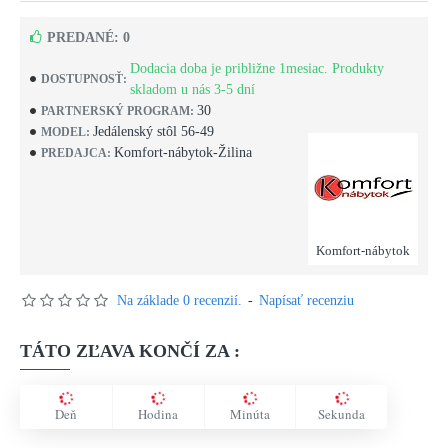
PREDANÉ: 0
Dodacia doba je približne 1mesiac. Produkty
DOSTUPNOSŤ:
skladom u nás 3-5 dní
30
PARTNERSKÝ PROGRAM:
Jedálenský stôl 56-49
MODEL:
Komfort-nábytok-Žilina
PREDAJCA:
Komfort-nábytok
Na základe 0 recenzií.
-
Napísať recenziu
TÁTO ZĽAVA KONČÍ ZA :
Deň
Hodina
Minúta
Sekunda