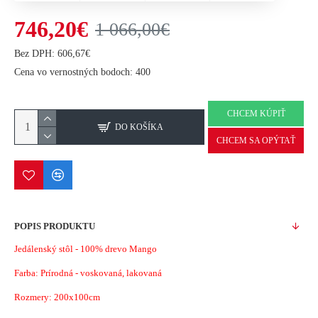
746,20€
1 066,00€
Bez DPH: 606,67€
Cena vo vernostných bodoch: 400
CHCEM KÚPIŤ
DO KOŠÍKA
CHCEM SA OPÝTAŤ
POPIS PRODUKTU
Jedálenský stôl - 100% drevo Mango
Farba: Prírodná - voskovaná, lakovaná
Rozmery: 200x100cm