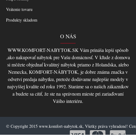
Vrátenie tovaru
Produkty skladom
O NÁS
WWW.KOMFORT-NABYTOK.SK Vám prináša lepší spôsob
,ako nakupovať nábytok pre Vašu domácnosť. V kľude z domova
si môžete objednať kvalitný nábytok priamo z Holandska, alebo
Nemecka, KOMFORT-NÁBYTOK, je dobre známa značka v
odvetví predaja nábytku, pretože dodávame najlepšie modely v
najvyššej kvalite od roku 1992. Staráme sa o našich zákazníkov
a budete sa cítiť, že ste na správnom mieste pri zariaďovaní
Vášho interiéru.
© Copyright 2015 www.komfort-nabytok.sk, Všetky práva vyhradené! Ce