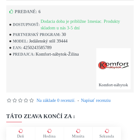
PREDANÉ: 6
Dodacia doba je približne 1mesiac. Produkty
DOSTUPNOSŤ:
skladom u nás 3-5 dní
30
PARTNERSKÝ PROGRAM:
Jedálenský stôl 39444
MODEL:
4250243585789
EAN:
Komfort-nábytok-Žilina
PREDAJCA:
Komfort-nábytok
Na základe 0 recenzií.
-
Napísať recenziu
TÁTO ZĽAVA KONČÍ ZA :
Deň
Hodina
Minúta
Sekunda