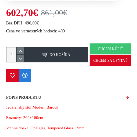
602,70€
861,00€
Bez DPH: 490,00€
Cena vo vernostných bodoch: 400
CHCEM KÚPIŤ
DO KOŠÍKA
CHCEM SA OPÝTAŤ
POPIS PRODUKTU
Jedálenský stôl Modern Barock
Rozmery: 200x100cm
Vrchná doska: Opalglas, Tempered Glass 12mm