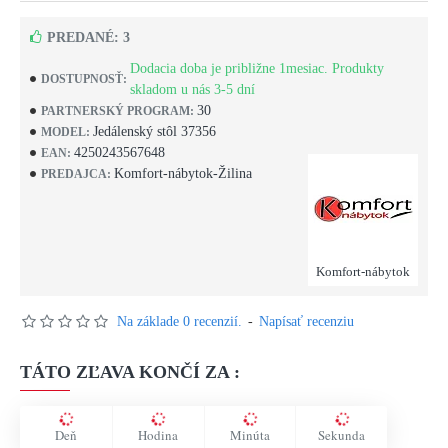
PREDANÉ: 3
Dodacia doba je približne 1mesiac. Produkty
DOSTUPNOSŤ:
skladom u nás 3-5 dní
30
PARTNERSKÝ PROGRAM:
Jedálenský stôl 37356
MODEL:
4250243567648
EAN:
Komfort-nábytok-Žilina
PREDAJCA:
Komfort-nábytok
Na základe 0 recenzií.
-
Napísať recenziu
TÁTO ZĽAVA KONČÍ ZA :
Deň
Hodina
Minúta
Sekunda