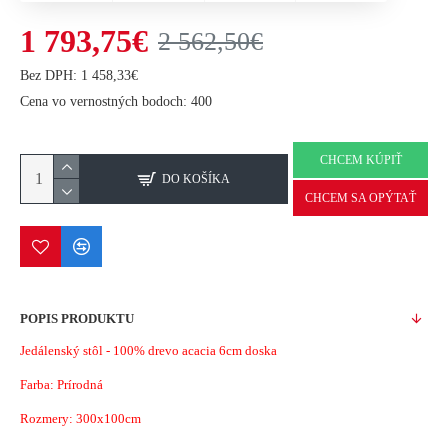
1 793,75€
2 562,50€
Bez DPH: 1 458,33€
Cena vo vernostných bodoch: 400
CHCEM KÚPIŤ
DO KOŠÍKA
CHCEM SA OPÝTAŤ
POPIS PRODUKTU
Jedálenský stôl - 100% drevo acacia 6cm doska
Farba: Prírodná
Rozmery: 300x100cm