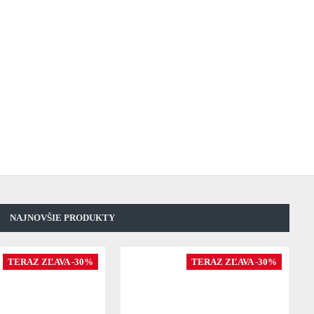
NAJNOVŠIE PRODUKTY
TERAZ ZĽAVA -30%
TERAZ ZĽAVA -30%