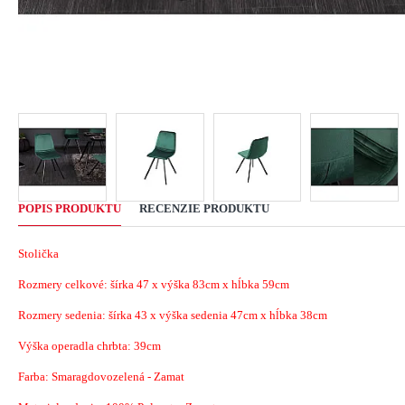
POPIS PRODUKTU
RECENZIE PRODUKTU
Stolička
Rozmery celkové: šírka 47 x výška 83cm x hĺbka 59cm
Rozmery sedenia: šírka 43 x výška sedenia 47cm x hĺbka 38cm
Výška operadla chrbta: 39cm
Farba: Smaragdovozelená - Zamat